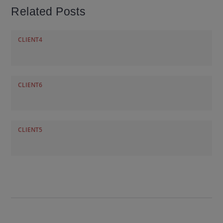
Related Posts
CLIENT4
CLIENT6
CLIENT5