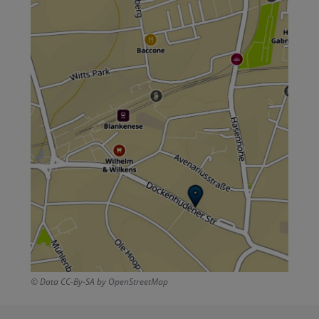
© Data CC-By-SA by OpenStreetMap