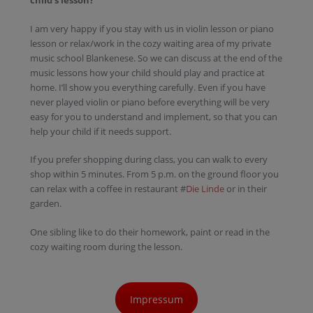
I am very happy if you stay with us in violin lesson or piano
lesson or relax/work in the cozy waiting area of ​​my private
music school Blankenese. So we can discuss at the end of the
music lessons how your child should play and practice at
home.
I’ll show you everything carefully. E
ven if you have
never played violin or piano before everything will be very
easy for you to understand and implement, so that you can
help your child if it needs support.
If you prefer shopping during class, you can walk to every
shop within 5 minutes.
From 5 p.m. on the ground floor you
can relax with a coffee in restaurant #
Die Linde
or in their
garden.
One sibling like to do their homework, paint or read in the
cozy waiting room during the lesson.
Impressum