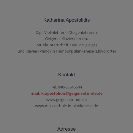
Katharina Apostolidis
Dipl. Violinlehrerin (Geigenlehrerin),
Geigerin, Klavierlehrerin,
Musikunterricht für Violine (Geige)
und Klavier (Piano) in Hamburg Blankenese (Elbvororte)
Kontakt
Tel. 040-86645644
mail: k.apostolidis@geigen-stunde.de
www.geigen-stunde.de
www.musikschule-in-blankenese.de
Adresse