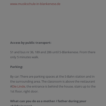
www.musikschule-in-blankenese.de
Access by public transport:
S1 and bus nr 36, 189 and 286 until S-Blankenese. From there
only 5 minutes walk.
Parking:
By car: There are parking spaces at the S-Bahn station and in
the surrounding area. The classroom is above the restaurant
#
Die Linde
, the entrance is behind the house, stairs up to the
1st floor, right door.
What can you do as a mother / father during your
child’s lesson?