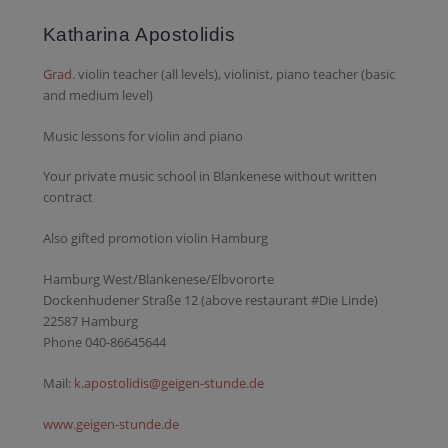
Katharina Apostolidis
Grad.
violin teacher (all levels), violinist, piano teacher (basic
and medium level)
Music lessons for violin and piano
Your private music school in Blankenese without written
contract
Also gifted promotion violin Hamburg
Hamburg West/Blankenese/Elbvororte
Dockenhudener Straße 12 (above restaurant #Die Linde)
22587 Hamburg
Phone 040-86645644
Mail:
k.apostolidis@geigen-stunde.de
www.geigen-stunde.de