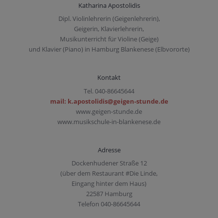
Katharina Apostolidis
Dipl. Violinlehrerin (Geigenlehrerin),
Geigerin, Klavierlehrerin,
Musikunterricht für Violine (Geige)
und Klavier (Piano) in Hamburg Blankenese (Elbvororte)
Kontakt
Tel. 040-86645644
mail: k.apostolidis@geigen-stunde.de
www.geigen-stunde.de
www.musikschule-in-blankenese.de
Adresse
Dockenhudener Straße 12
(über dem Restaurant #Die Linde,
Eingang hinter dem Haus)
22587 Hamburg
Telefon 040-86645644