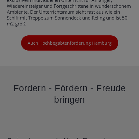
exklusivem individuellen Unterricht für Anfänger,
Wiedereinsteiger und Fortgeschrittene in wunderschönem
Ambiente. Der Unterrichtsraum sieht fast aus wie ein
Schiff mit Treppe zum Sonnendeck und Reling und ist 50
m2 groß.
Auch Hochbegabtenförderung Hamburg
Fordern - Fördern - Freude
bringen