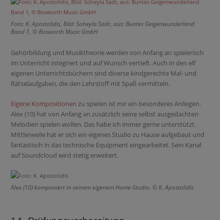
Foto: K. Apostolidis, Bild: Soheyla Sadr, aus: Buntes Geigenwunderland
Band 1, © Bosworth Music GmbH
Gehörbildung und Musiktheorie werden von Anfang an spielerisch
im Unterricht integriert und auf Wunsch vertieft. Auch in den elf
eigenen Unterrichtsbüchern sind diverse kindgerechte Mal- und
Rätselaufgaben, die den Lehrstoff mit Spaß vermitteln.
Eigene Kompositionen
zu spielen ist mir ein besonderes Anliegen.
Alex (10) hat von Anfang an zusätzlich seine selbst ausgedachten
Melodien spielen wollen. Das habe ich immer gerne unterstützt.
Mittlerweile hat er sich ein eigenes Studio zu Hause aufgebaut und
fantastisch in das technische Equipment eingearbeitet. Sein Kanal
auf Soundcloud wird stetig erweitert.
Alex (10) komponiert in seinem eigenem Home-Studio. © K. Apostolidis