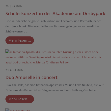
26. Juni 2026
Schülerkonzert in der Akademie am Derbypark
Eine wunderschöne große Saal-Loction mit Fachwerk und Reetdach, neben
dem Jenischpark. Dies war die Kulisse für unser gelungenes sommerliches
Schülerkonzert, ...
Mehr lesen …
23. April 2026
Duo Amuselle in concert
Duo Amuselle, das sind Katharina Apostolidis, Vl, und Erika Neufeld, Klv. Auf
Einladung des Bahrenfelder Bürgervereins zu Ihrem Frühlingsfest haben ...
Mehr lesen …