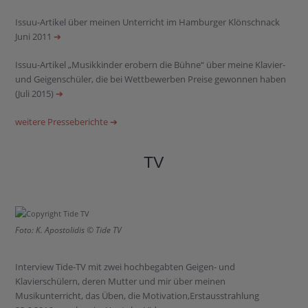
Issuu-Artikel über meinen Unterricht im Hamburger Klönschnack
Juni 2011
➔
Issuu-Artikel „Musikkinder erobern die Bühne“ über meine Klavier-
und Geigenschüler, die bei Wettbewerben Preise gewonnen haben
(Juli 2015)
➔
weitere Presseberichte ➔
TV
Foto: K. Apostolidis © Tide TV
Interview Tide-TV mit zwei hochbegabten Geigen- und
Klavierschülern, deren Mutter und mir über meinen
Musikunterricht, das Üben, die Motivation,Erstausstrahlung