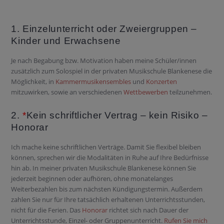
1. Einzelunterricht oder Zweiergruppen –
Kinder und Erwachsene
Je nach Begabung bzw. Motivation haben meine Schüler/innen
zusätzlich zum Solospiel in der privaten Musikschule Blankenese die
Möglichkeit, in
Kammermusikensembles
und
Konzerten
mitzuwirken, sowie an verschiedenen
Wettbewerben
teilzunehmen.
2.
*
Kein schriftlicher Vertrag – kein Risiko –
Honorar
Ich mache keine schriftlichen Verträge. Damit Sie flexibel bleiben
können, sprechen wir die Modalitäten in Ruhe auf Ihre Bedürfnisse
hin ab. In meiner privaten Musikschule Blankenese können Sie
jederzeit beginnen oder aufhören, ohne monatelanges
Weiterbezahlen bis zum nächsten Kündigungstermin. Außerdem
zahlen Sie nur für Ihre tatsächlich erhaltenen Unterrichtsstunden,
nicht für die Ferien. Das
Honorar
richtet sich nach Dauer der
Unterrichtsstunde, Einzel- oder Gruppenunterricht.
Rufen Sie mich