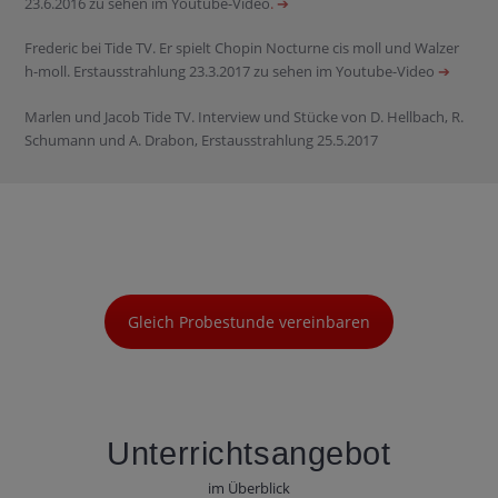
23.6.2016 zu sehen im Youtube-Video
. ➔
Frederic bei Tide TV. Er spielt Chopin Nocturne cis moll und Walzer
h-moll. Erstausstrahlung 23.3.2017 zu sehen im Youtube-Video
➔
Marlen und Jacob Tide TV. Interview und Stücke von D. Hellbach, R.
Schumann und A. Drabon, Erstausstrahlung 25.5.2017
Gleich Probestunde vereinbaren
Unterrichtsangebot
im Überblick