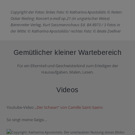
Copyright der Fotos: linkes Foto: © Katharina Apostolidis © Noten:
Oskar Rieding: Konzert a-moll op.21 (in ungarischer Weise)
Bärenreiter Verlag, Kurt Sassmannshaus Ed. BA 8973 / 3 Fotos in
der Mitte: © Katharina Apostolidis/ rechtes Foto: © Beate Zoellner
Gemütlicher kleiner Wartebereich
Für ein Elternteil und Geschwisterkind zum Erledigen der
Hausaufgaben, Malen, Lesen.
Videos
Youtube-Video:
„Der Schwan“ von Camille Saint-Saens
So singt meine Geige…