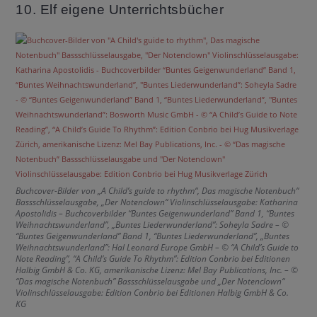
10. Elf eigene Unterrichtsbücher
Buchcover-Bilder von „A Child’s guide to rhythm“, Das magische Notenbuch“
Bassschlüsselausgabe, „Der Notenclown“ Violinschlüsselausgabe: Katharina
Apostolidis – Buchcoverbilder “Buntes Geigenwunderland” Band 1, “Buntes
Weihnachtswunderland”, „Buntes Liederwunderland”: Soheyla Sadre – ©
“Buntes Geigenwunderland” Band 1, “Buntes Liederwunderland”, „Buntes
Weihnachtswunderland”: Hal Leonard Europe GmbH – © “A Child’s Guide to
Note Reading”, “A Child’s Guide To Rhythm”: Edition Conbrio bei Editionen
Halbig GmbH & Co. KG, amerikanische Lizenz: Mel Bay Publications, Inc. – ©
“Das magische Notenbuch” Bassschlüsselausgabe und „Der Notenclown“
Violinschlüsselausgabe: Edition Conbrio bei Editionen Halbig GmbH & Co.
KG