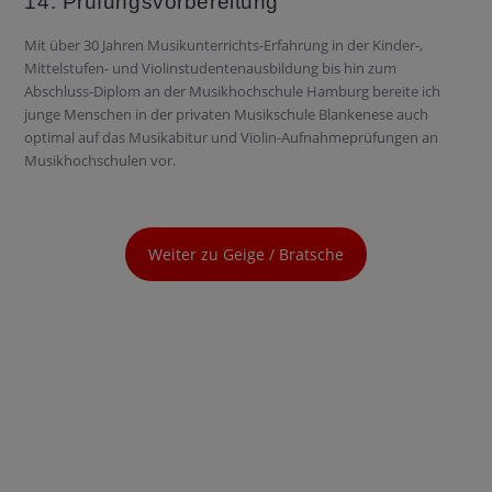
14. Prüfungsvorbereitung
Mit über 30 Jahren Musikunterrichts-Erfahrung in der Kinder-,
Mittelstufen- und Violinstudentenausbildung bis hin zum
Abschluss-Diplom an der Musikhochschule Hamburg bereite ich
junge Menschen in der privaten Musikschule Blankenese auch
optimal auf das Musikabitur und Violin-Aufnahmeprüfungen an
Musikhochschulen vor.
Weiter zu Geige / Bratsche
Was sind Ihre Wünsche und
Vorstellungen?