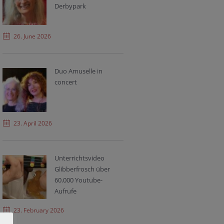
Derbypark
26. June 2026
Duo Amuselle in
concert
23. April 2026
Unterrichtsvideo
Glibberfrosch über
60.000 Youtube-
Aufrufe
23. February 2026