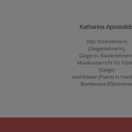
Katharina Apostolidi
Dipl. Violinlehrerin
(Geigenlehrerin),
Geigerin, Klavierlehreri
Musikunterricht für Viol
(Geige)
und Klavier (Piano) in Ha
Blankenese (Elbvororte