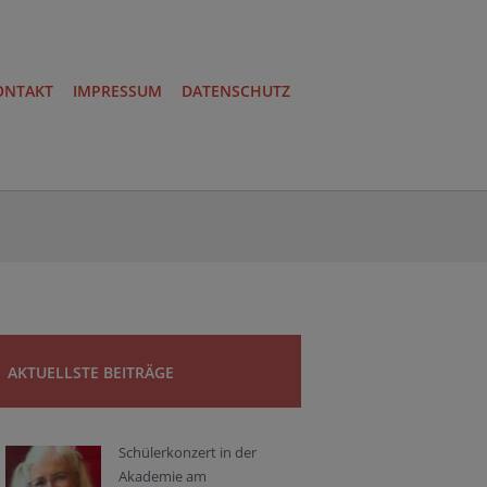
ONTAKT
IMPRESSUM
DATENSCHUTZ
AKTUELLSTE BEITRÄGE
Schülerkonzert in der
Akademie am