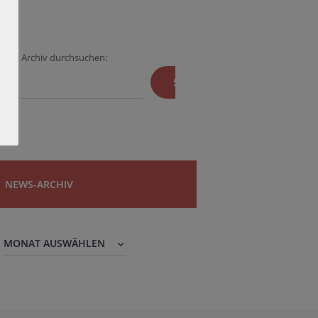
Das Archiv durchsuchen:
SUCHEN
NEWS-ARCHIV
News-
Archiv