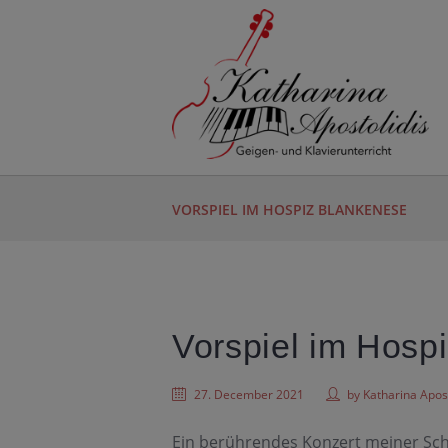
VORSPIEL IM HOSPIZ BLANKENESE
Vorspiel im Hosp
27. December 2021
by
Katharina Apost
Ein berührendes Konzert meiner Sch