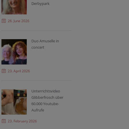
Derbypark
26. June 2026
Duo Amuselle in
concert
23. April 2026
Unterrichtsvideo
Glibberfrosch über
60.000 Youtube-
Aufrufe
23. February 2026