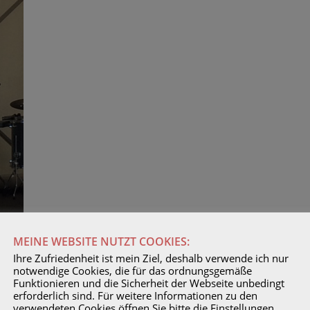
MEINE WEBSITE NUTZT COOKIES:
Ihre Zufriedenheit ist mein Ziel, deshalb verwende ich nur
notwendige Cookies, die für das ordnungsgemäße
Funktionieren und die Sicherheit der Webseite unbedingt
erforderlich sind. Für weitere Informationen zu den
verwendeten Cookies öffnen Sie bitte die Einstellungen.