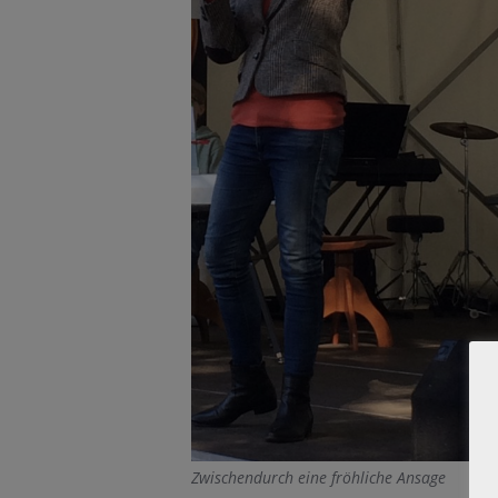
Zwischendurch eine fröhliche Ansage