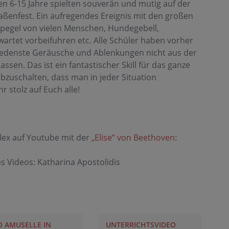
en 6-15 Jahre spielten souverän und mutig auf der
ßenfest. Ein aufregendes Ereignis mit den großen
egel von vielen Menschen, Hundegebell,
artet vorbeifuhren etc. Alle Schüler haben vorher
chiedenste Geräusche und Ablenkungen nicht aus der
sen. Das ist ein fantastischer Skill für das ganze
bzuschalten, dass man in jeder Situation
r stolz auf Euch alle!
Alex auf Youtube mit der
„Elise“ von Beethoven
:
s Videos: Katharina Apostolidis
 AMUSELLE IN
UNTERRICHTSVIDEO