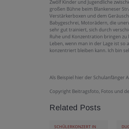
Zwölf Kinder und Jugendliche zwisch
großen Bühne beim Blankeneser Stra
Verstärkerboxen und dem Geräuschp
Babygeschrei, Motorädern, die unerw
sehr gut trainiert, sich durch vers
Ruhe und Konzentration bringen zu las
Leben, wenn man in der Lage ist so a
konzentriert bleiben kann. Ich bin seh
Als Beispiel hier der Schulanfänger 
Copyright Beitragsfoto, Fotos und de
Related Posts
SCHÜLERKONZERT IN
DUO