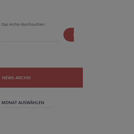
Das Archiv durchsuchen:
SUCHEN
NEWS-ARCHIV
News-
Archiv