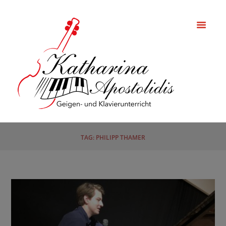
TAG: PHILIPP THAMER