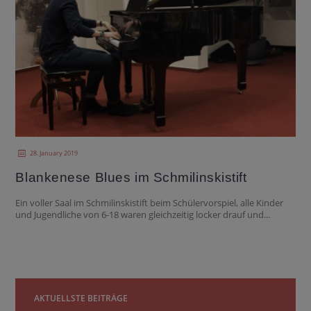
28. January 2019
Blankenese Blues im Schmilinskistift
Ein voller Saal im Schmilinskistift beim Schülervorspiel, alle Kinder
und Jugendliche von 6-18 waren gleichzeitig locker drauf und...
AKTUELLSTE BEITRÄGE