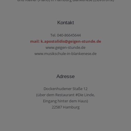
Kontakt
Tel. 040-86645644
mail: k.apostolidis@geigen-stunde.de
www.geigen-stunde.de
www.musikschule-in-blankenese.de
Adresse
Dockenhudener Staße 12
(über dem Restaurant #Die Linde,
Eingang hinter dem Haus)
22587 Hamburg