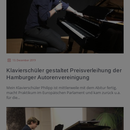
13. December 2019
Klavierschüler gestaltet Preisverleihung der
Hamburger Autorenvereinigung
Mein Klavierschüler Philipp ist mittlerweile mit dem Abitur fertig,
macht Praktikum im Europäischen Parlament und kam zurück u.a.
für die...