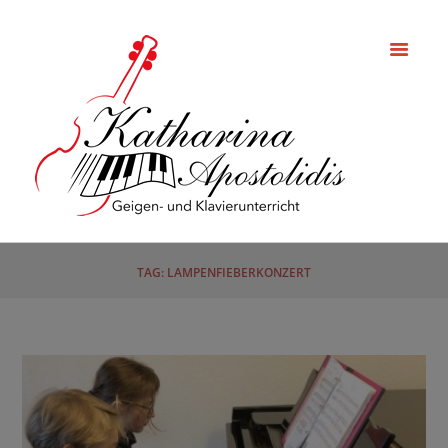
TAG: LAMPENFIEBERKONZERT