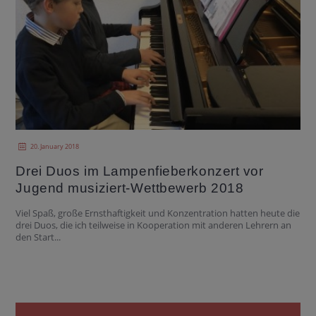
20. January 2018
Drei Duos im Lampenfieberkonzert vor
Jugend musiziert-Wettbewerb 2018
Viel Spaß, große Ernsthaftigkeit und Konzentration hatten heute die
drei Duos, die ich teilweise in Kooperation mit anderen Lehrern an
den Start...