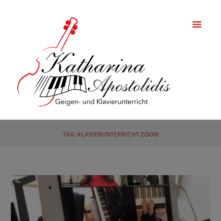
TAG: KLAVIERUNTERRICHT ZOOM