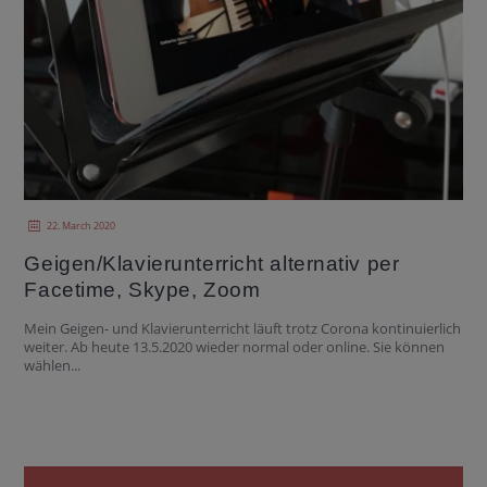
22. March 2020
Geigen/Klavierunterricht alternativ per
Facetime, Skype, Zoom
Mein Geigen- und Klavierunterricht läuft trotz Corona kontinuierlich
weiter. Ab heute 13.5.2020 wieder normal oder online. Sie können
wählen...