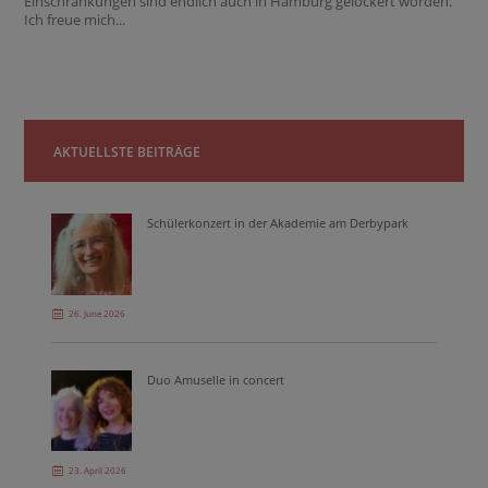
Einschränkungen sind endlich auch in Hamburg gelockert worden.
Ich freue mich...
AKTUELLSTE BEITRÄGE
Schülerkonzert in der Akademie am Derbypark
26. June 2026
Duo Amuselle in concert
23. April 2026