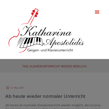
TAG: KLAVIERUNTERRICHT WIEDER MÖGLICH
12. May 2020
Ab heute wieder normaler Unterricht
Ab heute ist normaler Einzelunterricht wieder möglich, die Corona-