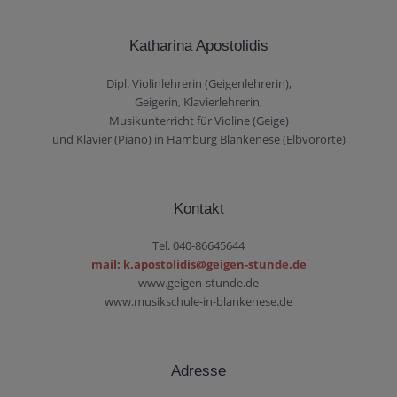
Katharina Apostolidis
Dipl. Violinlehrerin (Geigenlehrerin),
Geigerin, Klavierlehrerin,
Musikunterricht für Violine (Geige)
und Klavier (Piano) in Hamburg Blankenese (Elbvororte)
Kontakt
Tel. 040-86645644
mail: k.apostolidis@geigen-stunde.de
www.geigen-stunde.de
www.musikschule-in-blankenese.de
Adresse