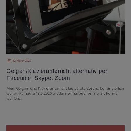
22. March 2020
Geigen/Klavierunterricht alternativ per
Facetime, Skype, Zoom
Mein Geigen- und Klavierunterricht läuft trotz Corona kontinuierlich
weiter. Ab heute 13.5.2020 wieder normal oder online. Sie können
wählen...