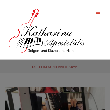
TAG: GEIGENUNTERRICHT SKYPE