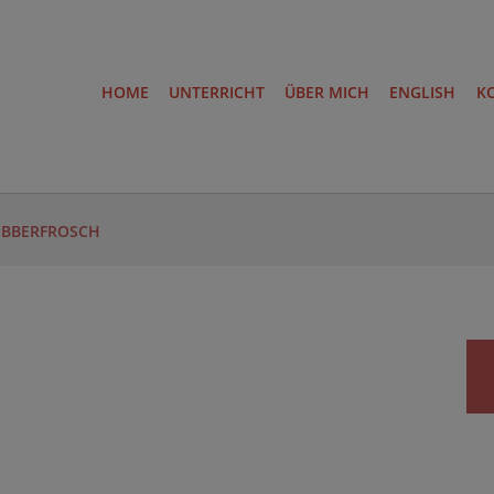
HOME
UNTERRICHT
ÜBER MICH
ENGLISH
K
IBBERFROSCH