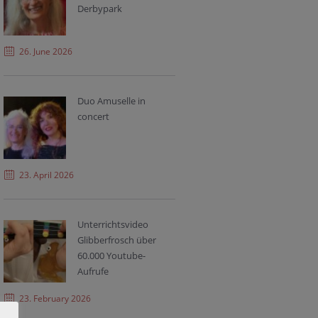
Derbypark
26. June 2026
Duo Amuselle in
concert
23. April 2026
Unterrichtsvideo
Glibberfrosch über
60.000 Youtube-
Aufrufe
23. February 2026