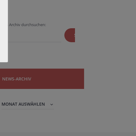
Das Archiv durchsuchen:
SUCHEN
NEWS-ARCHIV
News-
Archiv