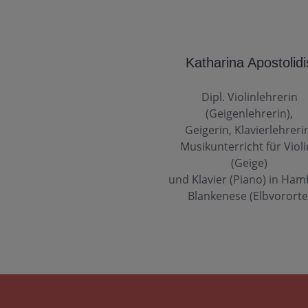
Katharina Apostolidi
Dipl. Violinlehrerin
(Geigenlehrerin),
Geigerin, Klavierlehreri
Musikunterricht für Viol
(Geige)
und Klavier (Piano) in Ha
Blankenese (Elbvororte