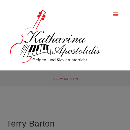
TERRY BARTON
Terry Barton